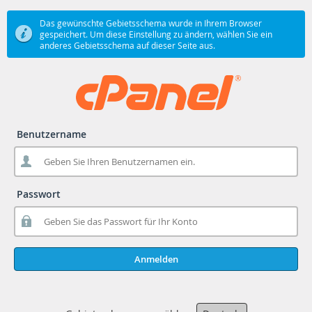
Das gewünschte Gebietsschema wurde in Ihrem Browser
gespeichert. Um diese Einstellung zu ändern, wählen Sie ein
anderes Gebietsschema auf dieser Seite aus.
Benutzername
Passwort
Anmelden