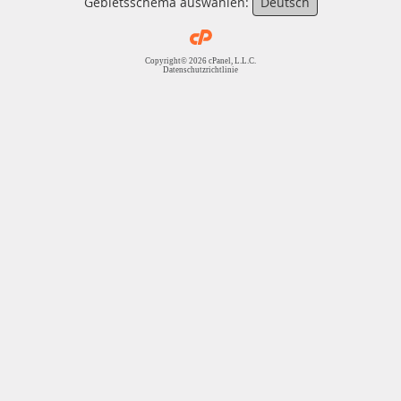
Gebietsschema auswählen:
Deutsch
Copyright© 2026 cPanel, L.L.C.
Datenschutzrichtlinie